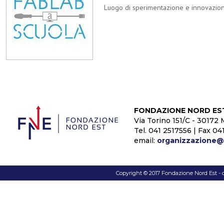
Luogo di sperimentazione e innovazion
FONDAZIONE NORD ES
Via Torino 151/C - 30172 
Tel. 041 2517556 | Fax 04
email:
organizzazione@f
Copyright © 2017 Fondazione Nord Est - c