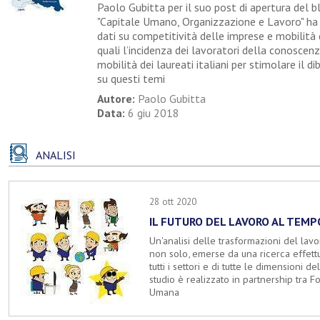
Paolo Gubitta per il suo post di apertura del b
"Capitale Umano, Organizzazione e Lavoro" ha 
dati su competitività delle imprese e mobilità d
quali l’incidenza dei lavoratori della conoscen
mobilità dei laureati italiani per stimolare il d
su questi temi
Autore:
Paolo Gubitta
Data:
6 giu 2018
ANALISI
28 ott 2020
IL FUTURO DEL LAVORO AL TEMP
Un'analisi delle trasformazioni del lav
non solo, emerse da una ricerca effett
tutti i settori e di tutte le dimensioni d
studio è realizzato in partnership tra 
Umana