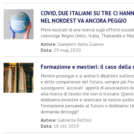
COVID, DUE ITALIANI SU TRE CI HAN
NEL NORDEST VA ANCORA PEGGIO
Primi risultati di una ricerca sugli effetti socia
coinvolge Regno Unito, Italia, Thailandia e Mal
Autore:
Gianpiero dalla Zuanna
Data:
29 mag 2020
Formazione e mestieri: il caso della
Mentre prosegue e si anima il dibattito sull’ev
e delle competenze del futuro, sempre più fr
susseguono “accorati” appelli di associazioni da
alla ricerca di tecnici che non si trovano. Ques
dobbiamo investire e orientare le nostre politic
formazione pensando al futuro o dobbiamo te
domanda dell’oggi?
Autore:
Gabriella Bettiol
Data:
18 ott 2019