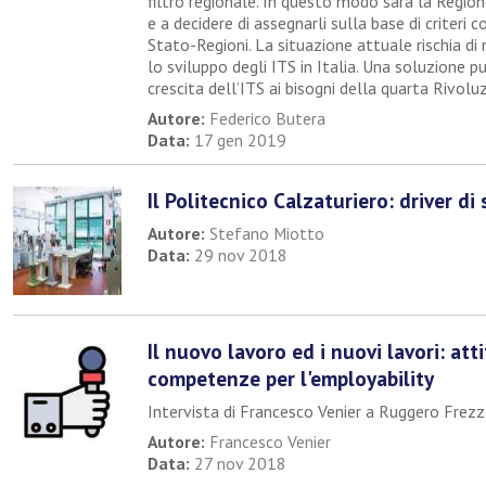
filtro regionale. In questo modo sarà la Regione
e a decidere di assegnarli sulla base di criteri c
Stato-Regioni. La situazione attuale rischia di 
lo sviluppo degli ITS in Italia. Una soluzione p
crescita dell’ITS ai bisogni della quarta Rivoluz
Autore:
Federico Butera
Data:
17 gen 2019
Il Politecnico Calzaturiero: driver di
Autore:
Stefano Miotto
Data:
29 nov 2018
Il nuovo lavoro ed i nuovi lavori: atti
competenze per l'employability
Intervista di Francesco Venier a Ruggero Frez
Autore:
Francesco Venier
Data:
27 nov 2018