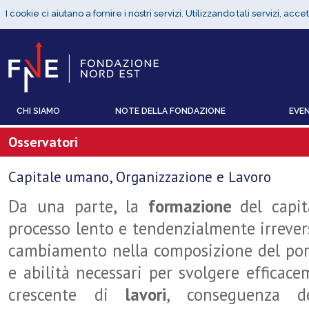
CHI SIAMO
NOTE DELLA FONDAZIONE
EVEN
Osservatori
Capitale umano, Organizzazione e Lavoro
Da una parte, la
formazione
del capi
processo lento e tendenzialmente irreversib
cambiamento nella composizione del port
e abilità necessari per svolgere effica
crescente di
lavori
, conseguenza de