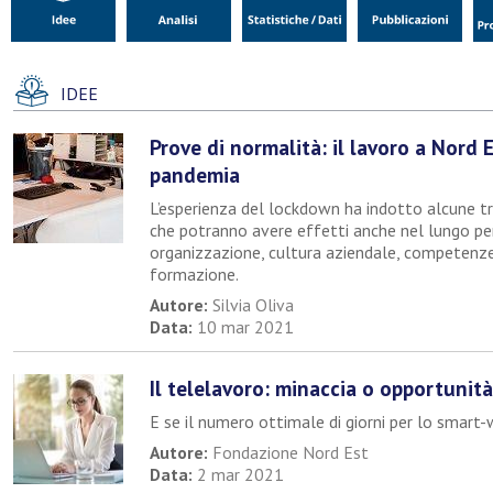
IDEE
Prove di normalità: il lavoro a Nord 
pandemia
L’esperienza del lockdown ha indotto alcune t
che potranno avere effetti anche nel lungo per
organizzazione, cultura aziendale, competenze 
formazione.
Autore:
Silvia Oliva
Data:
10 mar 2021
Il telelavoro: minaccia o opportunit
E se il numero ottimale di giorni per lo smart
Autore:
Fondazione Nord Est
Data:
2 mar 2021