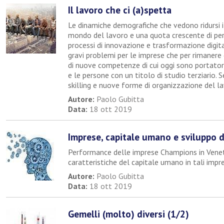
Il lavoro che ci (a)spetta
Le dinamiche demografiche che vedono ridursi i 
mondo del lavoro e una quota crescente di pers
processi di innovazione e trasformazione digital
gravi problemi per le imprese che per rimaner
di nuove competenze di cui oggi sono portatori
e le persone con un titolo di studio terziario. S
skilling e nuove forme di organizzazione del la
Autore:
Paolo Gubitta
Data:
18 ott 2019
Imprese, capitale umano e sviluppo d
Performance delle imprese Champions in Vene
caratteristiche del capitale umano in tali impr
Autore:
Paolo Gubitta
Data:
18 ott 2019
Gemelli (molto) diversi (1/2)