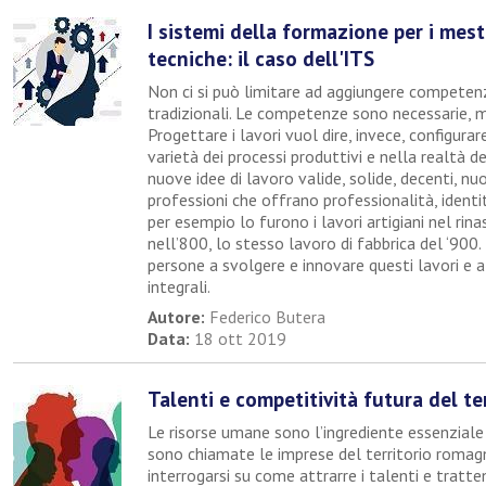
I sistemi della formazione per i mesti
tecniche: il caso dell'ITS
Non ci si può limitare ad aggiungere competenze
tradizionali. Le competenze sono necessarie, ma
Progettare i lavori vuol dire, invece, configura
varietà dei processi produttivi e nella realtà d
nuove idee di lavoro valide, solide, decenti, nuo
professioni che offrano professionalità, ident
per esempio lo furono i lavori artigiani nel rin
nell’800, lo stesso lavoro di fabbrica del ‘900
persone a svolgere e innovare questi lavori e a
integrali.
Autore:
Federico Butera
Data:
18 ott 2019
Talenti e competitività futura del te
Le risorse umane sono l’ingrediente essenziale p
sono chiamate le imprese del territorio romag
interrogarsi su come attrarre i talenti e tratten