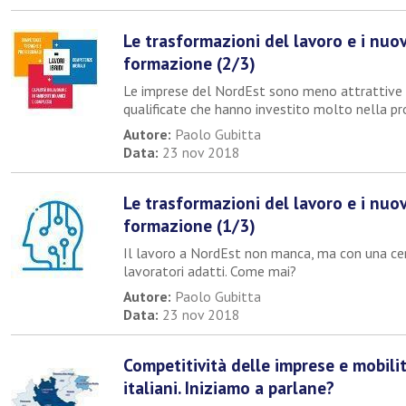
Le trasformazioni del lavoro e i nuov
formazione (2/3)
Le imprese del NordEst sono meno attrattive 
qualificate che hanno investito molto nella p
Autore:
Paolo Gubitta
Data:
23 nov 2018
Le trasformazioni del lavoro e i nuov
formazione (1/3)
Il lavoro a NordEst non manca, ma con una ce
lavoratori adatti. Come mai?
Autore:
Paolo Gubitta
Data:
23 nov 2018
Competitività delle imprese e mobilit
italiani. Iniziamo a parlane?