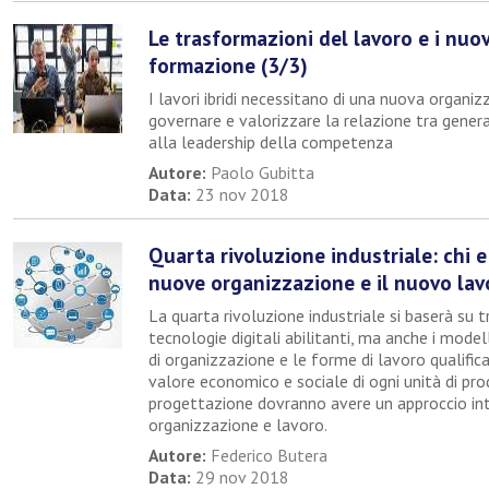
Le trasformazioni del lavoro e i nuov
formazione (3/3)
I lavori ibridi necessitano di una nuova organiz
governare e valorizzare la relazione tra genera
alla leadership della competenza
Autore:
Paolo Gubitta
Data:
23 nov 2018
Quarta rivoluzione industriale: chi 
nuove organizzazione e il nuovo lav
La quarta rivoluzione industriale si baserà su tr
tecnologie digitali abilitanti, ma anche i modell
di organizzazione e le forme di lavoro qualifi
valore economico e sociale di ogni unità di prod
progettazione dovranno avere un approccio int
organizzazione e lavoro.
Autore:
Federico Butera
Data:
29 nov 2018