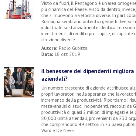
Visto da fuori, il Pentagono è un’area omogenea
più dinamica del Paese. Visto da dentro, invece, 
che si muovono a velocità diverse. In particola
Romagna sembrano autentici gemelli diversi: 
industriale sostanzialmente identica, ma sono c
investimenti, di reddito pro-capite, di capitale
direzione diverse.
Autore:
Paolo Gubitta
Data:
18 ott 2019
Il benessere dei dipendenti migliora
aziendali?
Un numero crescente di aziende attribuisce alta
propri lavoratori, nella speranza che lavoratori
incremento della produttività. Riportiamo i risul
meta-analisi di studi indipendenti, raccolti da 
produttività di quasi 2 milioni di impiegati e le
80,000 unità aziendali, provenienti da 230 org
che comprendono 49 settori in 73 paesi pubbli
Ward e De Neve.