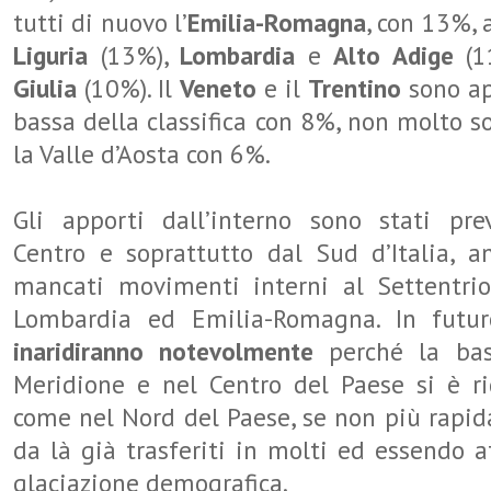
tutti di nuovo l’
Emilia-Romagna
, con 13%, 
Liguria
(13%),
Lombardia
e
Alto Adige
(
Giulia
(10%). Il
Veneto
e il
Trentino
sono ap
bassa della classifica con 8%, non molto s
la Valle d’Aosta con 6%.
Gli apporti dall’interno sono stati pr
Centro e soprattutto dal Sud d’Italia, 
mancati movimenti interni al Settentrio
Lombardia ed Emilia-Romagna. In fut
inaridiranno notevolmente
perché la ba
Meridione e nel Centro del Paese si è ri
come nel Nord del Paese, se non più rapi
da là già trasferiti in molti ed essendo af
glaciazione demografica.