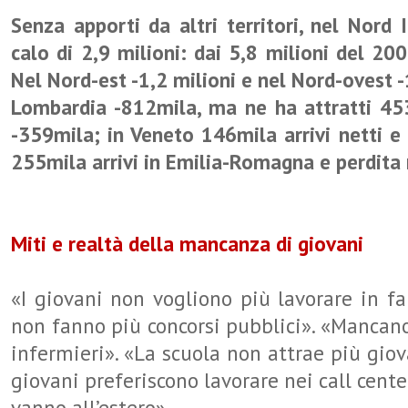
S
enza apporti da altri territori, nel Nord 
calo di 2,9 milioni: dai 5,8 milioni del 20
Nel Nord-est -1,2 milioni e nel Nord-ovest -1
Lombardia -812mila, ma ne ha attratti 45
-359mila; in Veneto 146mila arrivi netti e
255mila arrivi in Emilia-Romagna e perdita 
Miti e realtà della mancanza di giovani
«I giovani non vogliono più lavorare in fa
non fanno più concorsi pubblici». «Mancano
infermieri». «La scuola non attrae più giov
giovani preferiscono lavorare nei call center
vanno all’estero».