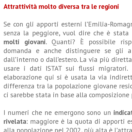
Attrattività molto diversa tra le regioni
Se con gli apporti esterni l’Emilia-Romag
senza la peggiore, vuol dire che è stata
molti giovani
. Quanti? È possibile ris
domanda e anche distinguere se gli ap
dall’interno o dall’estero. La via più dirett
usare i dati ISTAT sui flussi migratori.
elaborazione qui si è usata la via indirett
differenza tra la popolazione giovane resi
ci sarebbe stata in base alla composizione 
I numeri che ne emergono sono un
indica
rivelata
: maggiore è la quota di apporti es
alla popolazione nel 2002, più alta è l’attra