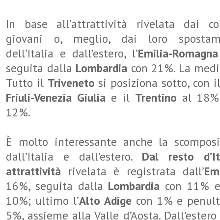
In base all’attrattività rivelata dai 
giovani o, meglio, dai loro spostame
dell’Italia e dall’estero, l’
Emilia-Romagna
seguita dalla
Lombardia
con 21%. La medi
Tutto il
Triveneto
si posiziona sotto, con i
Friuli-Venezia Giulia
e il
Trentino
al 18%
12%.
È molto interessante anche la scomposi
dall’Italia e dall’estero.
Dal resto d’I
attrattività
rivelata è registrata dall’
Em
16%, seguita dalla
Lombardia
con 11% 
10%; ultimo l’
Alto Adige
con 1% e penul
5%, assieme alla Valle d’Aosta. Dall’ester