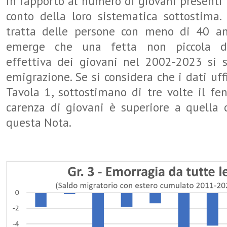
in rapporto al numero di giovani presenti
conto della loro sistematica sottostima.
tratta delle persone con meno di 40 ann
emerge che una fetta non piccola de
effettiva dei giovani nel 2002-2023 si s
emigrazione. Se si considera che i dati uffic
Tavola 1, sottostimano di tre volte il fen
carenza di giovani è superiore a quella 
questa Nota.