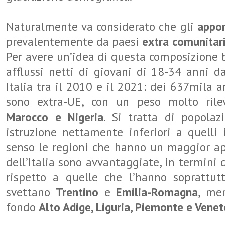
Naturalmente va considerato che gli
appor
prevalentemente da paesi
extra comunitar
Per avere un’idea di questa composizione b
afflussi netti di giovani di 18-34 anni da
Italia tra il 2010 e il 2021: dei 637mila arr
sono extra-UE, con un peso molto ril
Marocco e Nigeria
. Si tratta di popolazi
istruzione nettamente inferiori a quelli i
senso le regioni che hanno un maggior ap
dell’Italia sono avvantaggiate, in termini
rispetto a quelle che l’hanno soprattutt
svettano
Trentino
e
Emilia-Romagna
, me
fondo
Alto Adige, Liguria, Piemonte e Venet