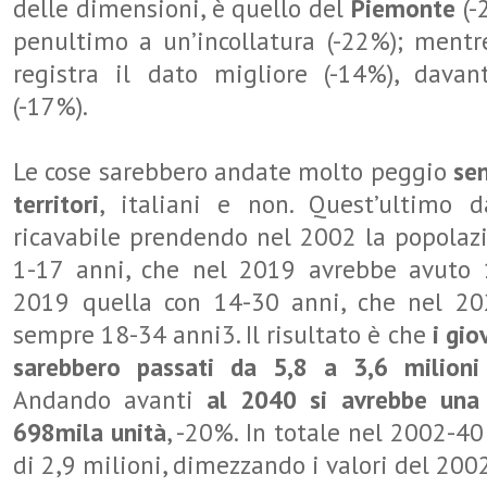
delle dimensioni, è quello del
Piemonte
(-
penultimo a un’incollatura (-22%); mentre
registra il dato migliore (-14%), dava
(-17%).
Le cose sarebbero andate molto peggio
sen
territori
, italiani e non. Quest’ultimo 
ricavabile prendendo nel 2002 la popolaz
1-17 anni, che nel 2019 avrebbe avuto 
2019 quella con 14-30 anni, che nel 2
sempre 18-34 anni3. Il risultato è che
i gio
sarebbero passati da 5,8 a 3,6 milion
Andando avanti
al 2040 si avrebbe una 
698mila unità
, -20%. In totale nel 2002-4
di 2,9 milioni, dimezzando i valori del 2002