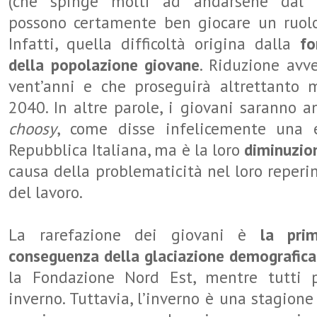
(che spinge molti ad andarsene dal 
possono certamente ben giocare un ruolo
Infatti, quella difficoltà origina dalla
fo
della popolazione giovane
. Riduzione avv
vent’anni e che proseguirà altrettanto 
2040. In altre parole, i giovani saranno a
choosy
, come disse infelicemente una e
Repubblica Italiana, ma è la loro
diminuzio
causa della problematicità nel loro reper
del lavoro.
La rarefazione dei giovani è
la pri
conseguenza della glaciazione demografica
la Fondazione Nord Est, mentre tutti 
inverno. Tuttavia, l’inverno è una stagione