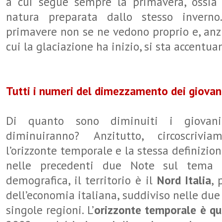
a cui segue sempre la primavera, ossia l
natura preparata dallo stesso inverno
primavere non se ne vedono proprio e, anzi
cui la glaciazione ha inizio, si sta accentua
Tutti i numeri del dimezzamento dei giovani
Di quanto sono diminuiti i giovan
diminuiranno? Anzitutto, circoscrivia
l’orizzonte temporale e la stessa definizio
nelle precedenti due Note sul tema d
demografica, il territorio è il
Nord Italia
, 
dell’economia italiana, suddiviso nelle du
singole regioni. L’
orizzonte temporale è q