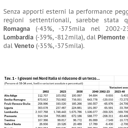
Senza apporti esterni la performance peggi
regioni settentrionali, sarebbe stata q
Romagna
(-43%, -375mila nel 2002-23
Lombardia
(-39%, -812mila), dal
Piemonte
dal
Veneto
(-35%, -375mila).