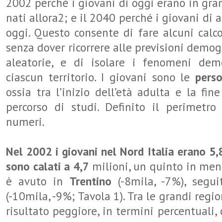
2002 perché i giovani di oggi erano in gra
nati allora2; e il 2040 perché i giovani di a
oggi. Questo consente di fare alcuni calc
senza dover ricorrere alle previsioni demog
aleatorie, e di isolare i fenomeni demo
ciascun territorio. I giovani sono le
pers
ossia tra l’inizio dell’età adulta e la fin
percorso di studi. Definito il perimetro 
numeri.
Nel 2002 i giovani nel Nord Italia erano 5,
sono calati a 4,7
milioni, un quinto in meno
è avuto in
Trentino
(-8mila, -7%), segui
(-10mila, -9%; Tavola 1). Tra le grandi regio
risultato peggiore, in termini percentuali