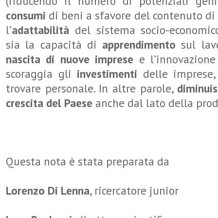
(riducendo il numero di potenziali geni
consumi
di beni a sfavore del contenuto di 
l’
adattabilità
del sistema socio-economi
sia la capacità di
apprendimento
sul lav
nascita di nuove imprese
e l’innovazione
scoraggia gli
investimenti
delle imprese,
trovare personale. In altre parole,
diminuis
crescita del Paese
anche dal lato della prod
Questa nota è stata preparata da
Lorenzo Di Lenna
, ricercatore junior